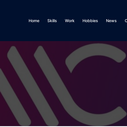
Home
Skills
Work
Hobbies
News
C