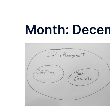
Month:
Dece