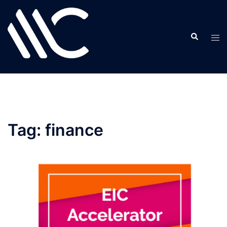
Skip
to
content
Tag:
finance