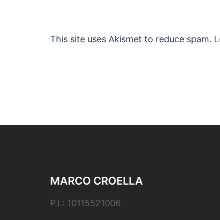
This site uses Akismet to reduce spam.
L
MARCO CROELLA
P.I.: 10115521006