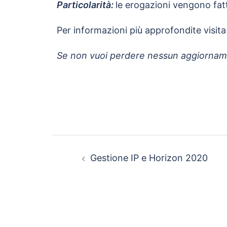
Particolarità:
le erogazioni vengono fatt
Per informazioni più approfondite visita il
Se non vuoi perdere nessun aggiorname
Gestione IP e Horizon 2020