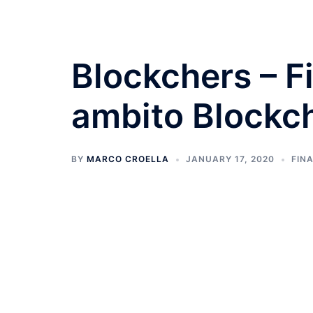
Blockchers – F
ambito Blockc
BY
MARCO CROELLA
JANUARY 17, 2020
FIN