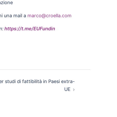
azione
mi una mail a
marco@croella.com
m:
https://t.me/EUFundin
studi di fattibilità in Paesi extra-
UE