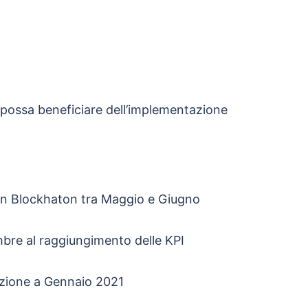
possa beneficiare dell’implementazione
a un Blockhaton tra Maggio e Giugno
mbre al raggiungimento delle KPI
tazione a Gennaio 2021