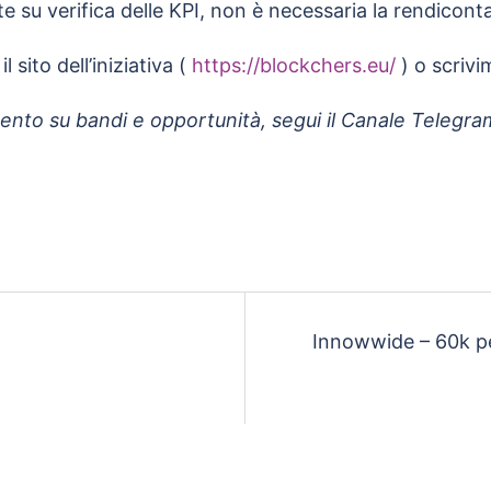
e su verifica delle KPI, non è necessaria la rendicont
 sito dell’iniziativa (
https://blockchers.eu/
) o scrivi
nto su bandi e opportunità, segui il Canale Telegra
Innowwide – 60k per 