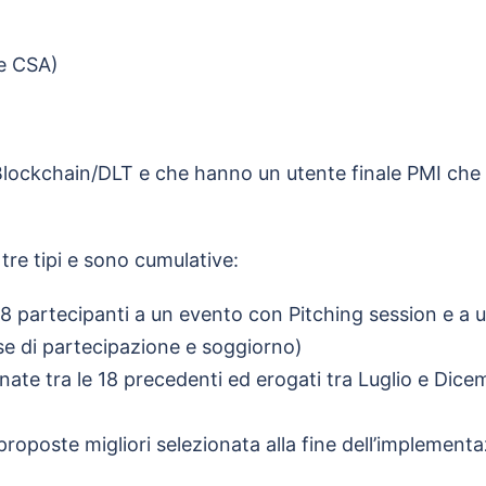
e CSA)
lockchain/DLT e che hanno un utente finale PMI che 
 tre tipi e sono cumulative:
i 18 partecipanti a un evento con Pitching session e 
se di partecipazione e soggiorno)
ate tra le 18 precedenti ed erogati tra Luglio e Dice
proposte migliori selezionata alla fine dell’implemen