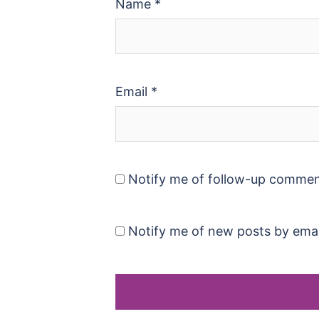
Name
*
Email
*
Notify me of follow-up commen
Notify me of new posts by emai