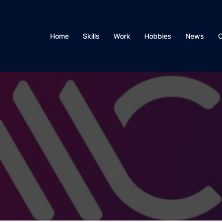
Home
Skills
Work
Hobbies
News
C