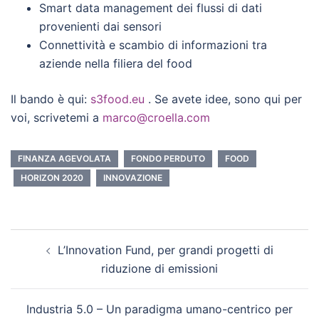
Smart data management dei flussi di dati
provenienti dai sensori
Connettività e scambio di informazioni tra
aziende nella filiera del food
Il bando è qui:
s3food.eu
. Se avete idee, sono qui per
voi, scrivetemi a
marco@croella.com
FINANZA AGEVOLATA
FONDO PERDUTO
FOOD
HORIZON 2020
INNOVAZIONE
Post
L’Innovation Fund, per grandi progetti di
navigation
riduzione di emissioni
Industria 5.0 – Un paradigma umano-centrico per