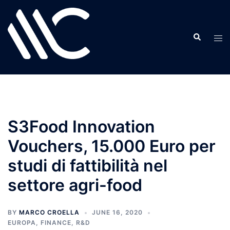
Skip
to
content
S3Food Innovation
Vouchers, 15.000 Euro per
studi di fattibilità nel
settore agri-food
BY
MARCO CROELLA
JUNE 16, 2020
EUROPA
,
FINANCE
,
R&D