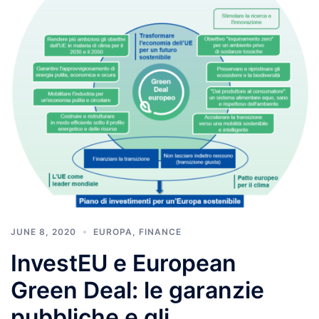
JUNE 8, 2020
EUROPA
,
FINANCE
InvestEU e European
Green Deal: le garanzie
pubbliche e gli