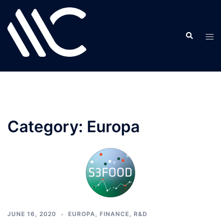
Skip
to
content
Category:
Europa
JUNE 16, 2020
EUROPA
,
FINANCE
,
R&D